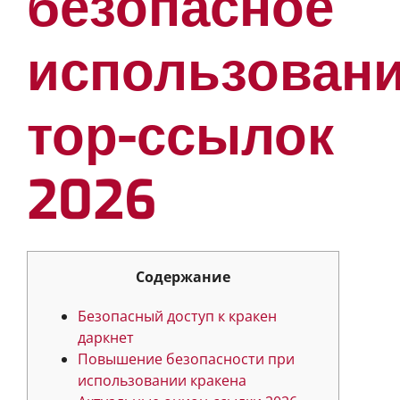
безопасное
использован
тор-ссылок
2026
Содержание
Безопасный доступ к кракен
даркнет
Повышение безопасности при
использовании кракена