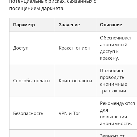
потенциальных рисках, связанных с
посещением даркнета.
Параметр
Значение
Описание
Обеспечивает
анонимный
Доступ
Кракен онион
доступ к
кракену.
Позволяет
проводить
Способы оплаты
Криптовалюты
анонимные
транзакции.
Рекомендуются
для
Безопасность
VPN и Tor
повышения
анонимности.
Зависит от