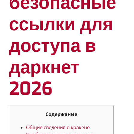
безопасные
ссылки для
доступа в
даркнет
2026
Содержание
Общие сведения о кракене