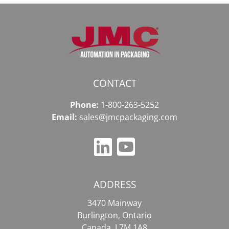
CONTACT
Phone:
1-800-263-5252
Email:
sales@jmcpackaging.com
ADDRESS
3470 Mainway
Burlington, Ontario
Canada, L7M 1A8