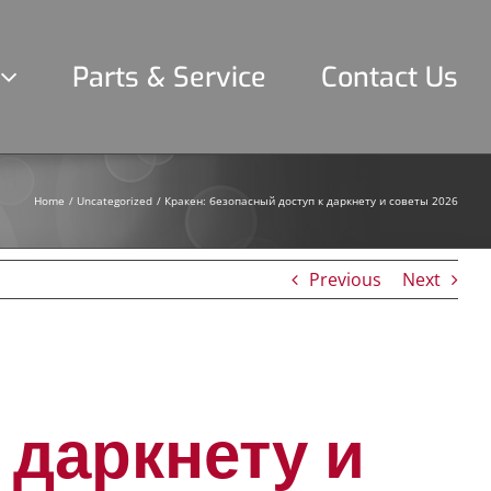
Parts & Service
Contact Us
Home
Uncategorized
Кракен: безопасный доступ к даркнету и советы 2026
Previous
Next
 даркнету и