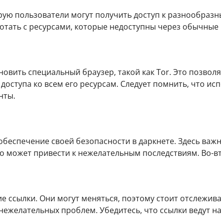
рую пользователи могут получить доступ к разнообразн
тать с ресурсами, которые недоступны через обычные п
овить специальный браузер, такой как Tor. Это позвол
 доступа ко всем его ресурсам. Следует помнить, что ис
нты.
обеспечение своей безопасности в даркнете. Здесь важ
о может привести к нежелательным последствиям. Во-в
е ссылки. Они могут меняться, поэтому стоит отслежив
ежелательных проблем. Убедитесь, что ссылки ведут н