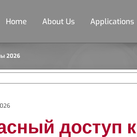
Home
About Us
Applications
ты 2026
2026
асный доступ к