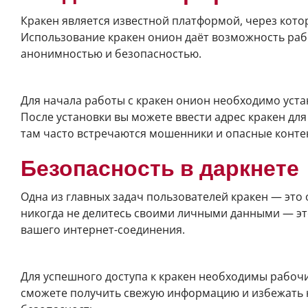
Кракен является известной платформой, через кото
Использование кракен онион даёт возможность рабо
анонимностью и безопасностью.
Как использовать кракен онион
Для начала работы с кракен онион необходимо устан
После установки вы можете ввести адрес кракен для
там часто встречаются мошенники и опасные конте
Безопасность в даркнете
Одна из главных задач пользователей кракен — это 
никогда не делитесь своими личными данными — эт
вашего интернет-соединения.
Актуальные ссылки кракен
Для успешного доступа к кракен необходимы рабочи
сможете получить свежую информацию и избежать н