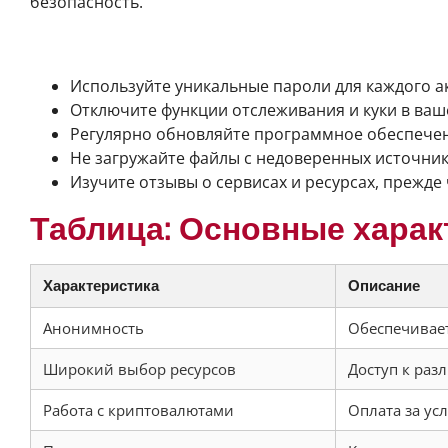
безопасность.
Советы по анонимному доступу
Используйте уникальные пароли для каждого ак
Отключите функции отслеживания и куки в ваш
Регулярно обновляйте программное обеспечен
Не загружайте файлы с недоверенных источник
Изучите отзывы о сервисах и ресурсах, прежде 
Таблица: Основные хара
Характеристика
Описание
Анонимность
Обеспечивает
Широкий выбор ресурсов
Доступ к раз
Работа с криптовалютами
Оплата за ус