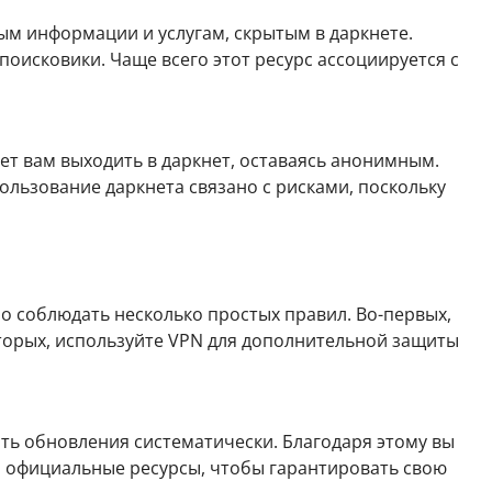
ым информации и услугам, скрытым в даркнете.
оисковики. Чаще всего этот ресурс ассоциируется с
яет вам выходить в даркнет, оставаясь анонимным.
пользование даркнета связано с рисками, поскольку
но соблюдать несколько простых правил. Во-первых,
торых, используйте VPN для дополнительной защиты
ать обновления систематически. Благодаря этому вы
а официальные ресурсы, чтобы гарантировать свою