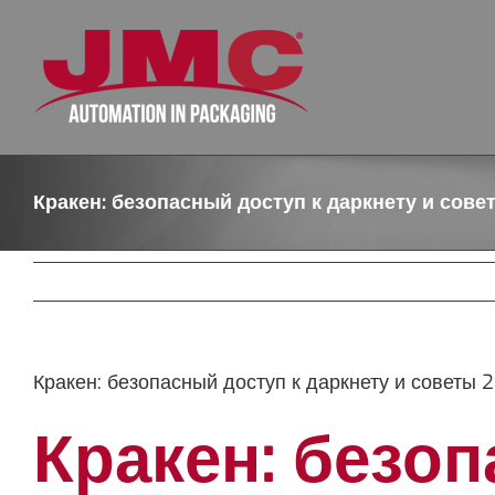
Skip
to
content
Кракен: безопасный доступ к даркнету и сове
Кракен: безопасный доступ к даркнету и советы 
Кракен: безоп